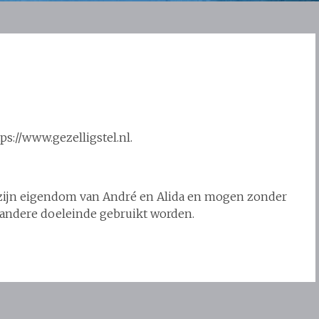
ps://www.gezelligstel.nl.
 zijn eigendom van André en Alida en mogen zonder
 andere doeleinde gebruikt worden.