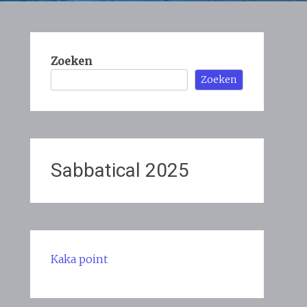
Zoeken
Zoeken
Sabbatical 2025
Kaka point